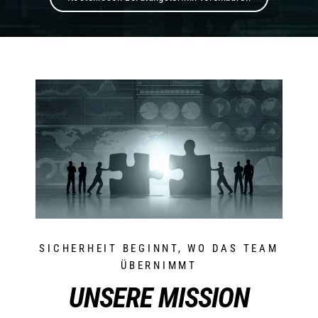
R
I
T
Y
SICHERHEIT BEGINNT, WO DAS TEAM
ÜBERNIMMT
UNSERE MISSION