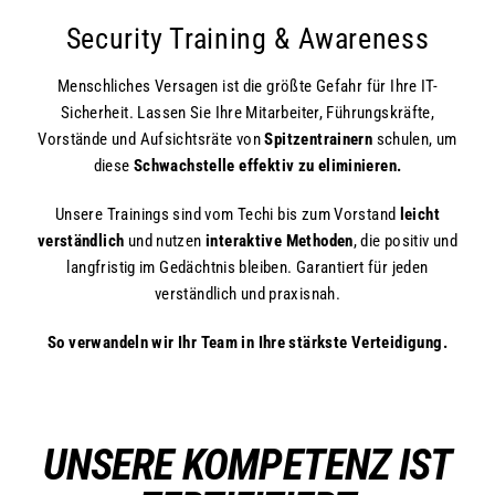
Security Training & Awareness
Menschliches Versagen ist die größte Gefahr für Ihre IT-
Sicherheit. Lassen Sie Ihre Mitarbeiter, Führungskräfte,
Vorstände und Aufsichtsräte von
Spitzentrainern
schulen, um
diese
Schwachstelle effektiv zu eliminieren.
Unsere Trainings sind vom Techi bis zum Vorstand
leicht
verständlich
und nutzen
interaktive Methoden
, die positiv und
langfristig im Gedächtnis bleiben. Garantiert für jeden
verständlich und praxisnah.
So verwandeln wir Ihr Team in Ihre stärkste Verteidigung.
UNSERE KOMPETENZ IST