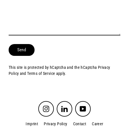
Send
Send
This site is protected by hCaptcha and the hCaptcha
Privacy
Policy
and
Terms of Service
apply.
Instagram
LinkedIn
YouTube
Imprint
Privacy Policy
Contact
Career