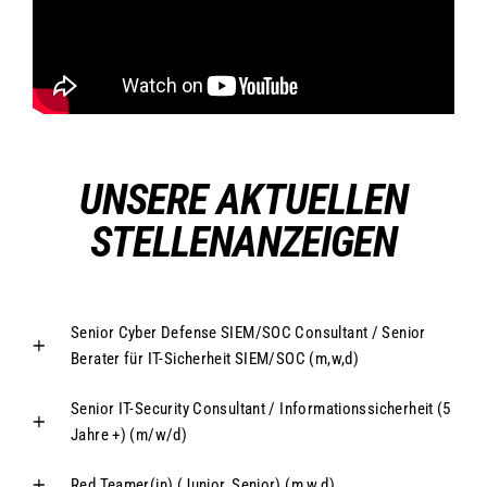
UNSERE AKTUELLEN
STELLENANZEIGEN
Senior Cyber Defense SIEM/SOC Consultant / Senior
Berater für IT-Sicherheit SIEM/SOC (m,w,d)
Senior IT-Security Consultant / Informationssicherheit (5
Jahre +) (m/w/d)
Red Teamer(in) (Junior, Senior) (m,w,d)