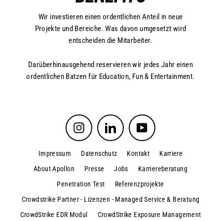
Wir investieren einen ordentlichen Anteil in neue
Projekte und Bereiche. Was davon umgesetzt wird
entscheiden die Mitarbeiter.
Darüberhinausgehend reservieren wir jedes Jahr einen
ordentlichen Batzen für Education, Fun & Entertainment.
Instagram
LinkedIn
YouTube
Impressum
Datenschutz
Kontakt
Karriere
About Apollon
Presse
Jobs
Karriereberatung
Penetration Test
Referenzprojekte
Crowdstrike Partner - Lizenzen - Managed Service & Beratung
CrowdStrike EDR Modul
CrowdStrike Exposure Management