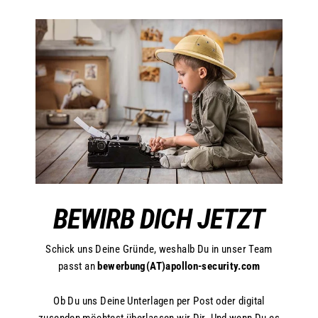
BEWIRB DICH JETZT
Schick uns Deine Gründe, weshalb Du in unser Team
passt an
bewerbung(AT)apollon-security.com
Ob Du uns Deine Unterlagen per Post oder digital
zusenden möchtest überlassen wir Dir. Und wenn Du es