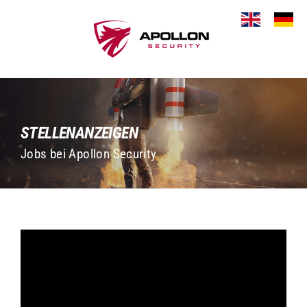
Direkt
zum
Inhalt
STELLENANZEIGEN
Jobs bei Apollon Security